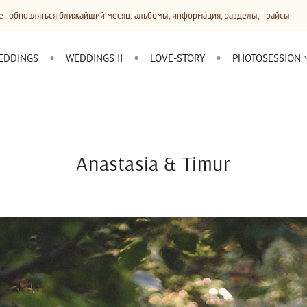
лижайший месяц: альбомы, информация, разделы, прайсы
С
EDDINGS
WEDDINGS II
LOVE-STORY
PHOTOSESSION
Anastasia & Timur