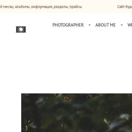
, информация, разделы, прайсы
Сайт будет обновляться б
PHOTOGRAPHER
ABOUT ME
W