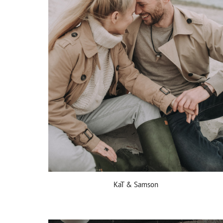
KaT & Samson