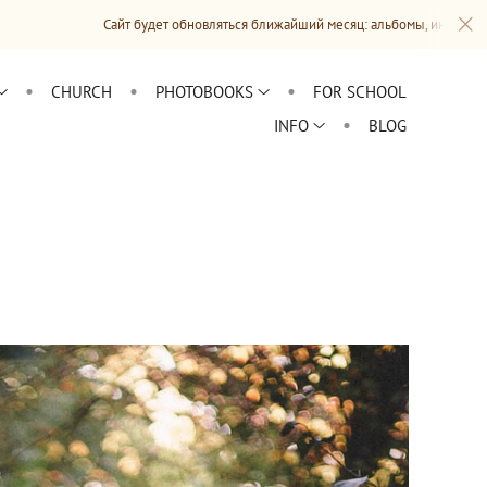
айт будет обновляться ближайший месяц: альбомы, информация, разделы, пра
CHURCH
PHOTOBOOKS
FOR SCHOOL
INFO
BLOG