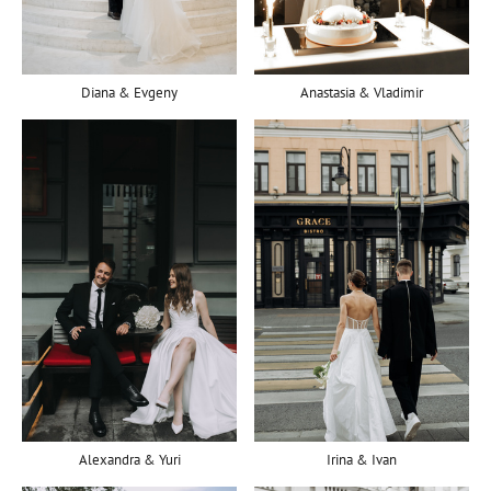
Diana & Evgeny
Anastasia & Vladimir
Alexandra & Yuri
Irina & Ivan