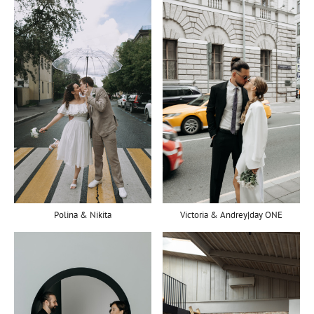
Polina & Nikita
Victoria & Andrey|day ONE