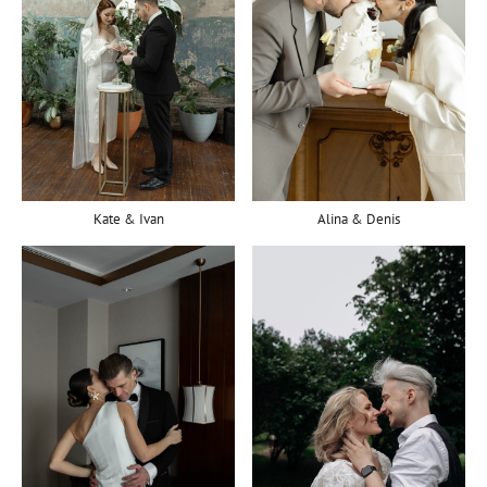
Alina & Denis
Kate & Ivan