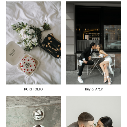
PORTFOLIO
Taiy & Artur