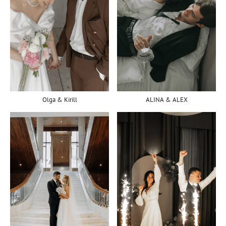
Olga & Kirill
ALINA & ALEX