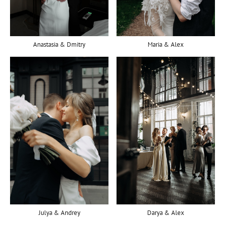
Maria & Alex
Anastasia & Dmitry
Julya & Andrey
Darya & Alex