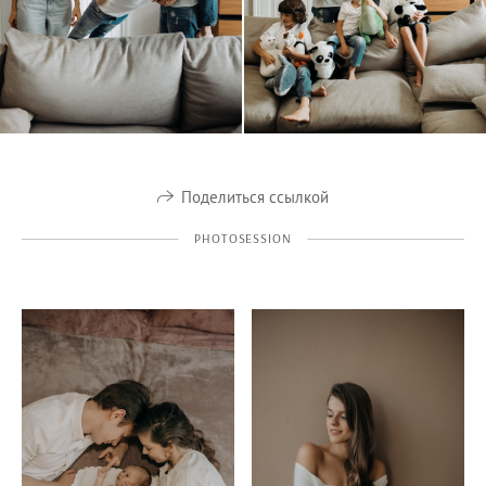
Поделиться ссылкой
PHOTOSESSION