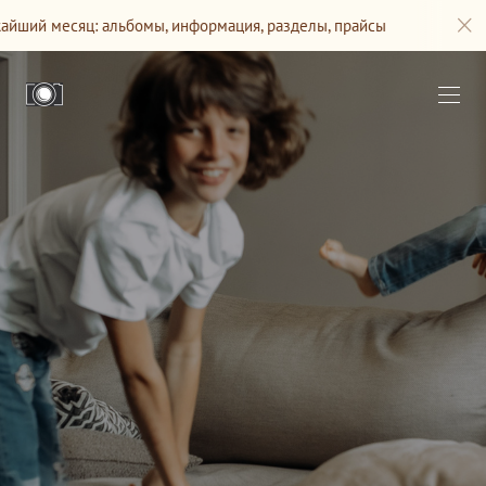
ьбомы, информация, разделы, прайсы
Сайт будет обновл