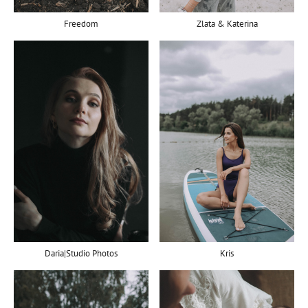
Freedom
Zlata & Katerina
Daria|Studio Photos
Kris