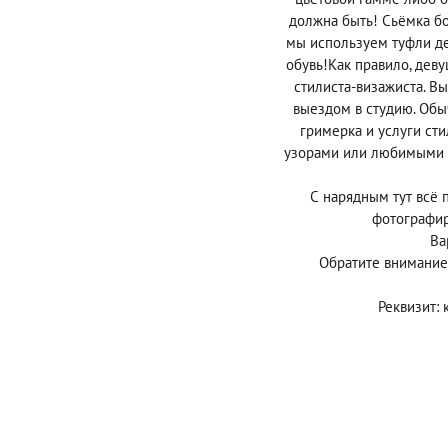
должна быть! Сьёмка бо
мы используем туфли де
обувь!Как правило, дев
стилиста-визажиста. Вы
выездом в студию. Обы
гримерка и услуги ст
узорами или любимыми в
С нарядным тут всё 
фотографир
Ва
Обратите внимание,
Реквизит: 