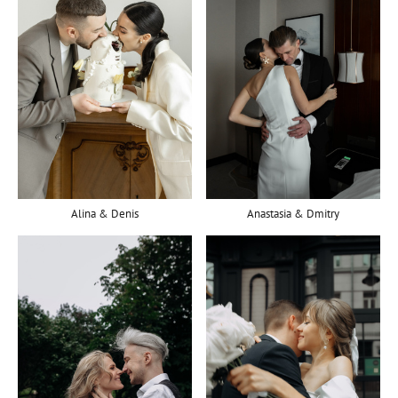
Alina & Denis
Anastasia & Dmitry