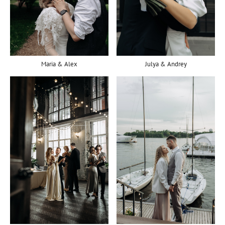
Maria & Alex
Julya & Andrey