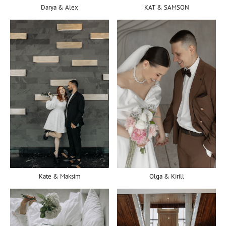
Darya & Alex
KAT & SAMSON
Olga & Kirill
Kate & Maksim