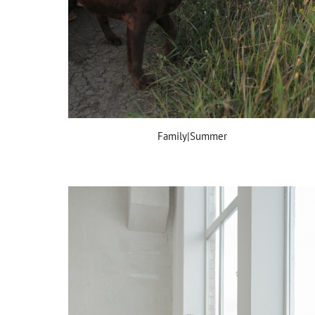
Family|Summer