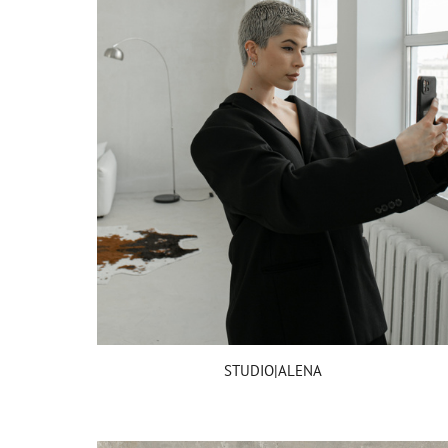
STUDIO|ALENA