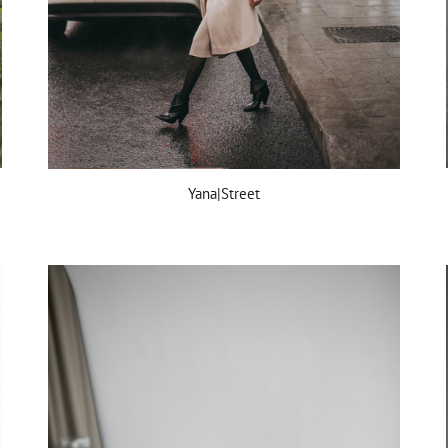
Yana|Street