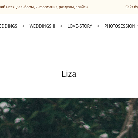
мы, информация, разделы, прайсы
Сайт будет обновляться
EDDINGS
WEDDINGS II
LOVE-STORY
PHOTOSESSION
Liza