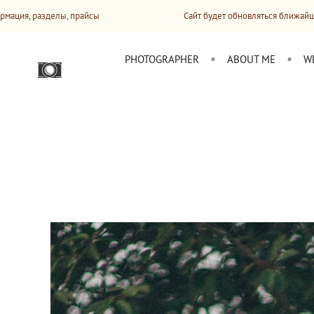
 прайсы
Сайт будет обновляться ближайший месяц: альбо
PHOTOGRAPHER
ABOUT ME
W