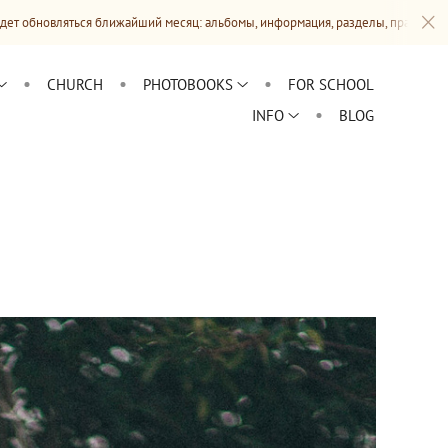
 ближайший месяц: альбомы, информация, разделы, прайсы
CHURCH
PHOTOBOOKS
FOR SCHOOL
INFO
BLOG