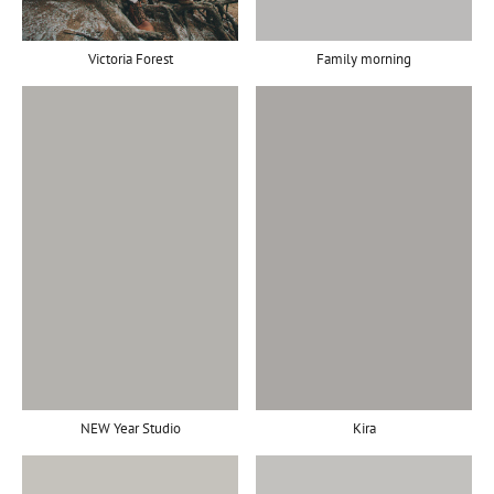
Family morning
Victoria Forest
NEW Year Studio
Kira