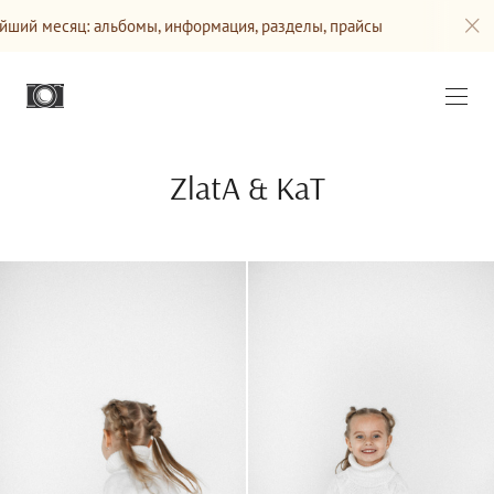
: альбомы, информация, разделы, прайсы
Сайт будет об
ZlatA & KaT