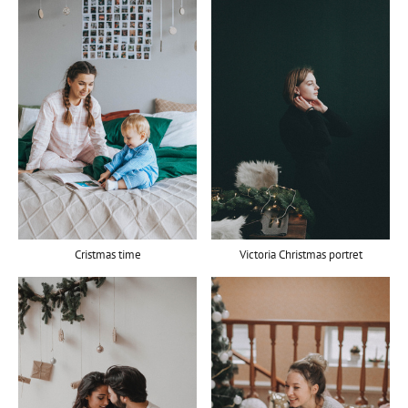
Cristmas time
Victoria Christmas portret