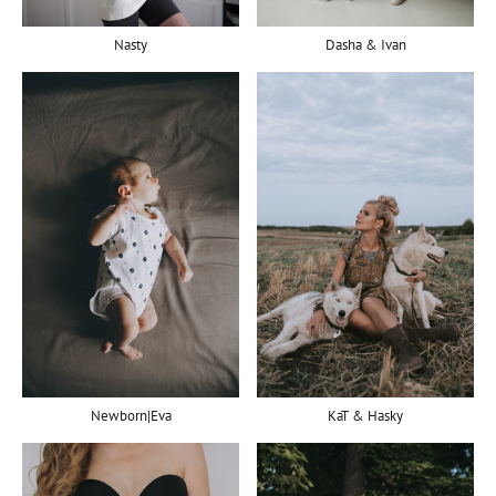
Nasty
Dasha & Ivan
Newborn|Eva
KaT & Hasky