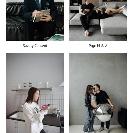
Savely Content
Prgn M & A