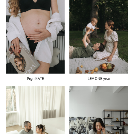
LEV ONE year
Prgn KATE