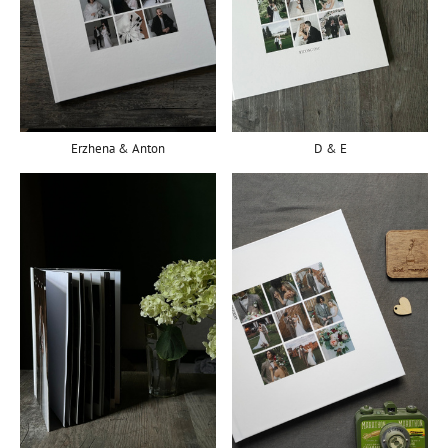
Erzhena & Anton
D & E