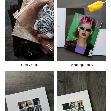
Family book
Weddings books