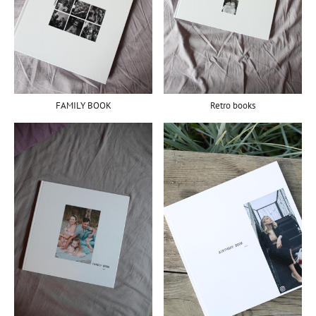
FAMILY BOOK
Retro books