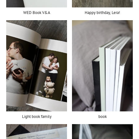
Happy birthday, Lera!
WED Book V&A
Light book family
book