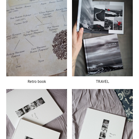
TRAVEL
Retro book