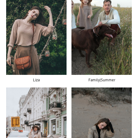
Liza
Family|Summer