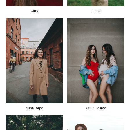
Girls
Elena
Alina Depo
Ksu & Margo