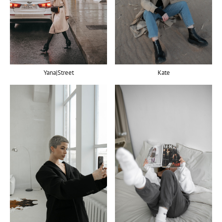
Kate
Yana|Street