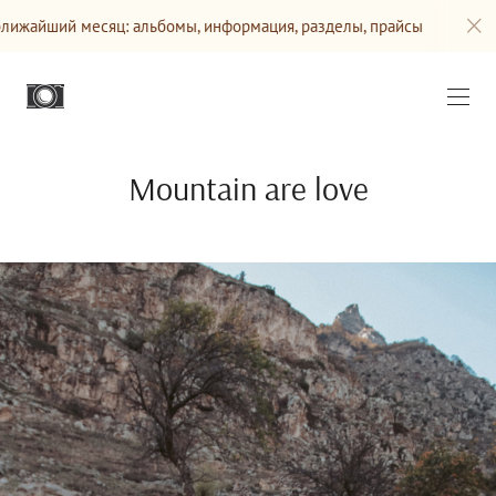
ижайший месяц: альбомы, информация, разделы, прайсы
Mountain are love