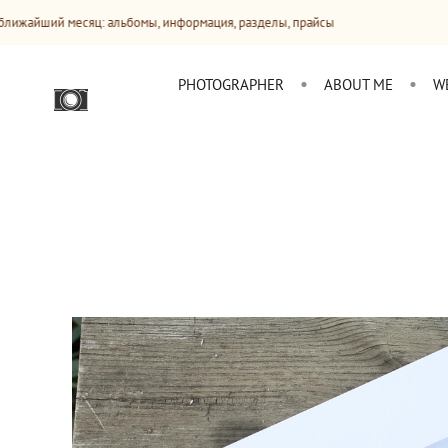
сяц: альбомы, информация, разделы, прайсы
Сайт будет о
PHOTOGRAPHER
ABOUT ME
W