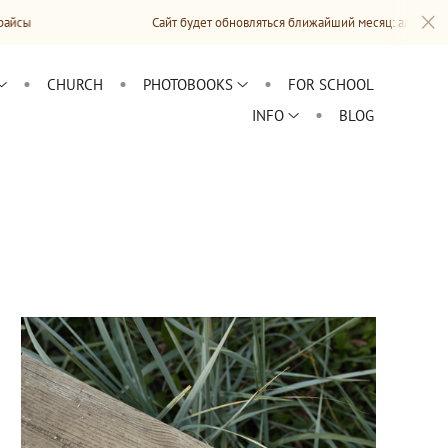
Сайт будет обновляться ближайший месяц: альбомы, информация, 
CHURCH
PHOTOBOOKS
FOR SCHOOL
INFO
BLOG