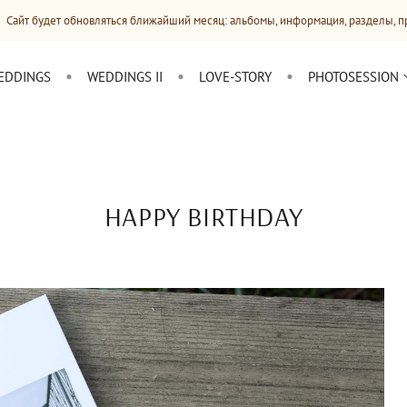
бновляться ближайший месяц: альбомы, информация, разделы, прайсы
EDDINGS
WEDDINGS II
LOVE-STORY
PHOTOSESSION
HAPPY BIRTHDAY