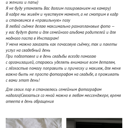
и женихи и папы)
Я не буду утомлять Вас долгим позированием на камеру)
В кадре мы живём и чувствуем момент, а не смотрим в кадр
и становимся в «правильную» позу
В любой съёмке делаю максимально разноплановые фото —
у вас будут фото и для семейного альбома родителей и для
модного поста в Инстаграм!
У меня можно заказать как почасовую съёмку, так и пакеты
услуг на свадебный день
При подготовке и в день свадьбы всегда помогаю
с организацией, стараюсь уделять внимание всем деталям,
с лёгкостью помогу поправить и прическу и макияж, для меня
важно быть не просто фотографом на свадьбе, а проживать
с вами этот день!
Для своих пар я становлюсь семейным фотографом
надолго)Связаться со мной можно в любом мессенджере, время
ответа в день обращения