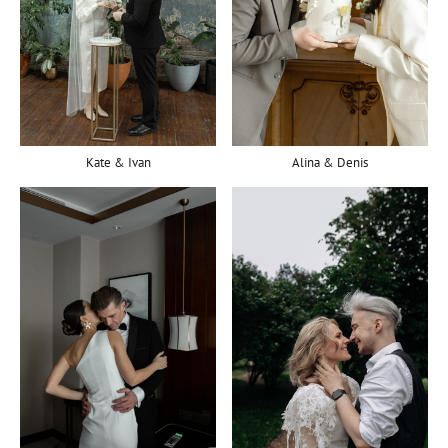
Alina & Denis
Kate & Ivan