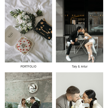
PORTFOLIO
Taiy & Artur