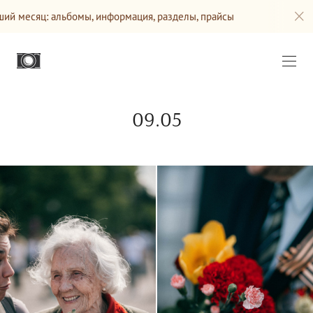
ормация, разделы, прайсы
Сайт будет обновляться ближ
09.05