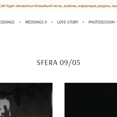
овляться ближайший месяц: альбомы, информация, разделы, прайсы
EDDINGS
WEDDINGS II
LOVE-STORY
PHOTOSESSION
SFERA 09/05