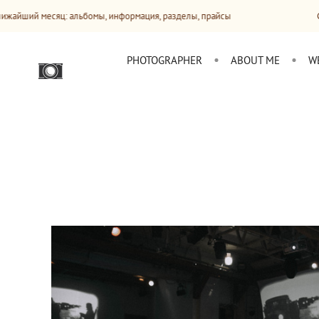
ц: альбомы, информация, разделы, прайсы
Сайт будет обн
PHOTOGRAPHER
ABOUT ME
W