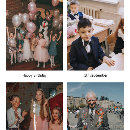
1th september
Happy Birthday