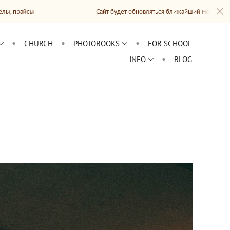
Сайт будет обновляться ближайший месяц: альбомы, информ
CHURCH
PHOTOBOOKS
FOR SCHOOL
INFO
BLOG