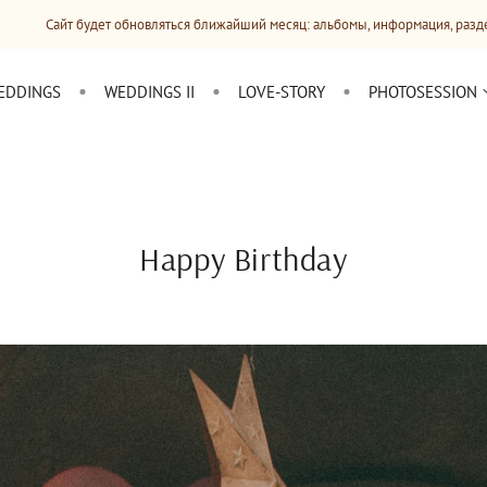
удет обновляться ближайший месяц: альбомы, информация, разделы, прайсы
EDDINGS
WEDDINGS II
LOVE-STORY
PHOTOSESSION
Happy Birthday