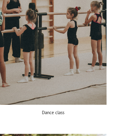
Dance class